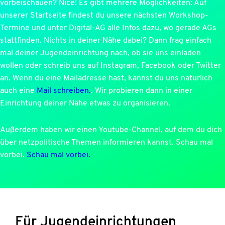
vorbeischauen? Nice! Es gibt mehrere Möglichkeiten: Auf
unserer Startseite findest du unsere nächsten Workshop-
Termine und unter Digital-AG alle Infos dazu, wo gerade AGs
stattfinden. Nichts in deiner Nähe dabei? Dann frag einfach
mal deiner Jugendeinrichtung nach, ob sie uns einladen
wollen oder schreib uns auf Instagram, Facebook oder Twitter
an. Wenn du eine Mailadresse hast, kannst du uns natürlich
auch eine
Mail schreiben.
. Wir probieren dann in einer
Einrichtung deiner Nähe etwas zu organisieren.
Außerdem haben wir einen Youtube-Channel, auf dem du dich
über netzpolitische Themen informieren kannst. Schau mal
vorbei.
Schau mal vorbei.
Für Jugendeinrichtungen