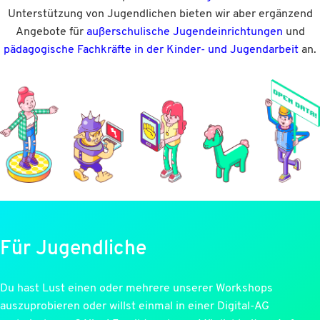
Unterstützung von Jugendlichen bieten wir aber ergänzend
Angebote für
außerschulische Jugendeinrichtungen
und
pädagogische Fachkräfte in der Kinder- und Jugendarbeit
an.
Für Jugendliche
Du hast Lust einen oder mehrere unserer Workshops
auszuprobieren oder willst einmal in einer Digital-AG