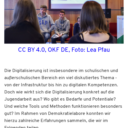
CC BY 4.0, OKF DE, Foto: Lea Pfau
Die Digitalisierung ist insbesondere im schulischen und
außerschulischen Bereich ein viel diskutiertes Thema -
von der Infrastruktur bis hin zu digitalen Kompetenzen.
Doch wie wirkt sich die Digitalisierung konkret auf die
Jugendarbeit aus? Wo gibt es Bedarfe und Potentiale?
Und welche Tools und Methoden funktionieren besonders
gut? Im Rahmen von Demokratielabore konnten wir
hierzu zahlreiche Erfahrungen sammeln, die wir im
Folgenden teilen.