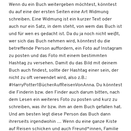
Wenn du ein Buch weitergeben möchtest, könntest
du auf eine der ersten Seiten eine Art Widmung
schreiben. Eine Widmung ist ein kurzer Text oder
auch nur ein Satz, in dem steht, von wem das Buch ist
und für wen es gedacht ist. Da du ja noch nicht weißt,
wer sich das Buch nehmen wird, könntest du die
betreffende Person auffordern, ein Foto auf Instagram
zu posten und das Foto mit einem bestimmten
Hashtag zu versehen. Damit du das Bild mit deinem
Buch auch findest, sollte der Hashtag einer sein, der
nicht zu oft verwendet wird, also z.B.:
#HarryPotter1BücherAufReisenVonAnna. Du könntest
die Finderin bzw. den Finder auch darum bitten, nach
dem Lesen ein weiteres Foto zu posten und kurz zu
schreiben, was ihr bzw. ihm an dem Buch gefallen hat.
Und am besten legt diese Person das Buch dann
ihrerseits irgendwohin … Wenn du eine ganze Kiste
auf Reisen schicken und auch Freund*innen, Familie