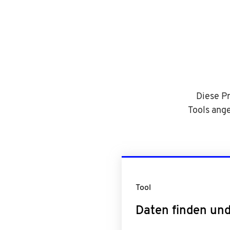
Diese Pr
Tools ang
Tool
Daten finden und