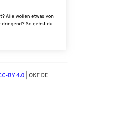
it? Alle wollen etwas von
er dringend? So gehst du
CC-BY 4.0
| OKF DE