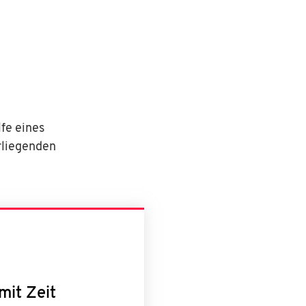
lfe eines
rliegenden
mit Zeit