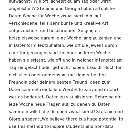
aufwachst? Wie oft lächelst du am Tag oder wirst
angelächelt? Stefanie und Giorgia haben all solche
Daten Woche für Woche visualisiert, d.h. auf
verschiedene, teils sehr bunte und kreative Art
aufgezeichnet und beschrieben. So ging es
beispielsweise darum, eine Woche lang zu zählen und
in Datenform festzuhalten, wie oft sie jeweils durch
eine Tür gegangen sind. In einer anderen Woche
haben sie erfasst, wie oft und in welcher Intensität am
Tag sie gelacht oder geflucht haben. Lass dir doch für
dich allein oder gemeinsam mit deiner besten
Freundin oder deinem besten Freund Ideen zum
Datensammeln einfallen. Werdet kreativ und erfahrt,
was es bedeutet, Daten zu visualisieren. Schreibe dir
jede Woche neue Fragen auf, zu denen du Daten
sammeln willst, die du dann visualisierst! Stefanie und
Giorgia sagen: „We believe there is a huge potential to
use this method to inspire students and non-data