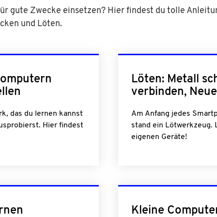
für gute Zwecke einsetzen? Hier findest du tolle Anleit
cken und Löten.
Computern
Löten: Metall sc
ellen
verbinden, Neue
k, das du lernen kannst
Am Anfang jedes Smart
sprobierst. Hier findest
stand ein Lötwerkzeug. 
eigenen Geräte!
rnen
Kleine Computer