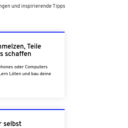
ungen und inspirierende Tipps
hmelzen, Teile
s schaffen
phones oder Computers
Lern Löten und bau deine
 selbst