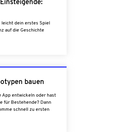
Einsteigende:
leicht dein erstes Spiel
nz auf die Geschichte
totypen bauen
 App entwickeln oder hast
e für Bestehende? Dann
omme schnell zu ersten