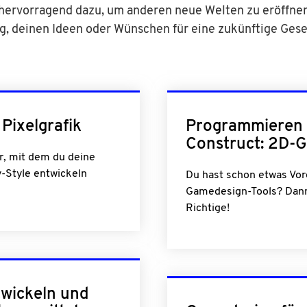
hervorragend dazu, um anderen neue Welten zu eröffnen
g, deinen Ideen oder Wünschen für eine zukünftige Gese
Pixelgrafik
Programmieren 
Construct: 2D-
or, mit dem du deine
-Style entwickeln
Du hast schon etwas Vor
Gamedesign-Tools? Dann
Richtige!
twickeln und