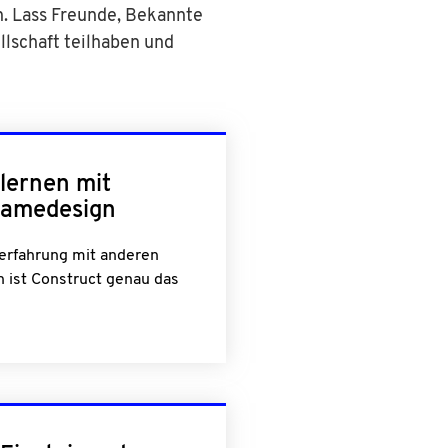
. Lass Freunde, Bekannte
llschaft teilhaben und
lernen mit
Gamedesign
erfahrung mit anderen
 ist Construct genau das