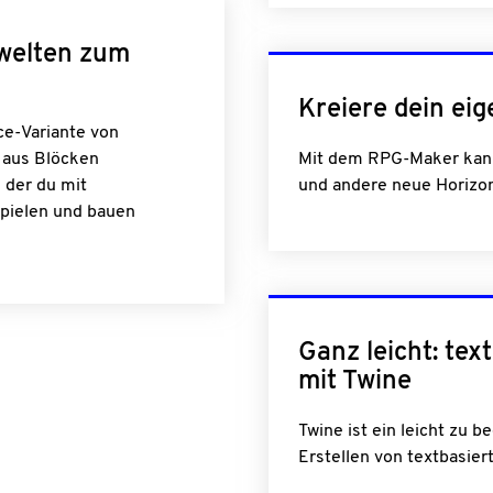
lwelten zum
Kreiere dein eig
ce-Variante von
e aus Blöcken
Mit dem RPG-Maker kann
 der du mit
und andere neue Horizon
pielen und bauen
Ganz leicht: tex
mit Twine
Twine ist ein leicht zu b
Erstellen von textbasier