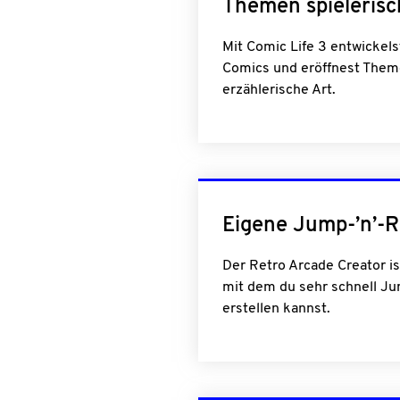
Themen spielerisc
Mit Comic Life 3 entwickel
Comics und eröffnest Theme
erzählerische Art.
Eigene Jump-’n’-
Der Retro Arcade Creator is
mit dem du sehr schnell Ju
erstellen kannst.