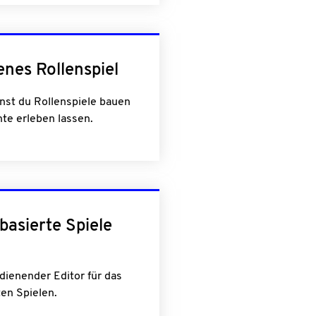
enes Rollenspiel
st du Rollenspiele bauen
te erleben lassen.
tbasierte Spiele
edienender Editor für das
ten Spielen.