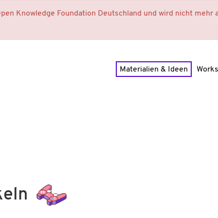
 Open Knowledge Foundation Deutschland und wird nicht mehr a
Materialien & Ideen
Work
keln